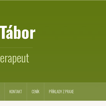
 Tábor
terapeut
KONTAKT
CENÍK
PŘÍKLADY Z PRAXE