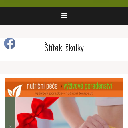
Štítek:
školky