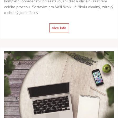
kompletní poradenství při sestavování diet a oficiální zaštítění
celého procesu. Sestavím pro Vaši školku či školu vhodný, zdravý
a chutný jídelníček v
více info