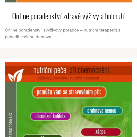
Online poradenství zdravé výživy a hubnutí
Online poradenství (výživový poradce – nutriční terapeut) z
pohodlí vašeho domova