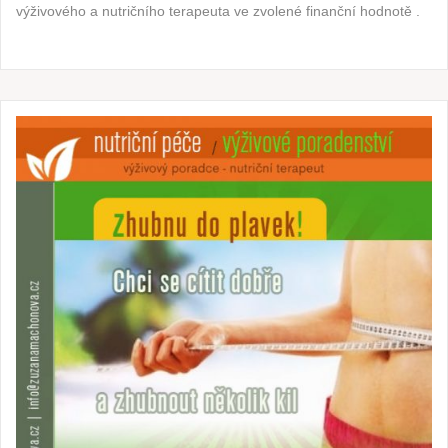
výživového a nutričního terapeuta ve zvolené finanční hodnotě .