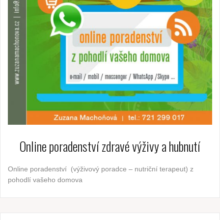
Online poradenství zdravé výživy a hubnutí
Online poradenství (výživový poradce – nutriční terapeut) z
pohodlí vašeho domova