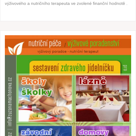
výživového a nutričního terapeuta ve zvolené finanční hodnotě .