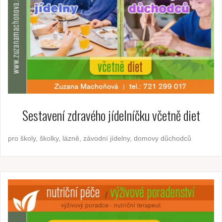
Sestavení zdravého jídelníčku včetně diet
pro školy, školky, lázně, závodní jídelny, domovy důchodců