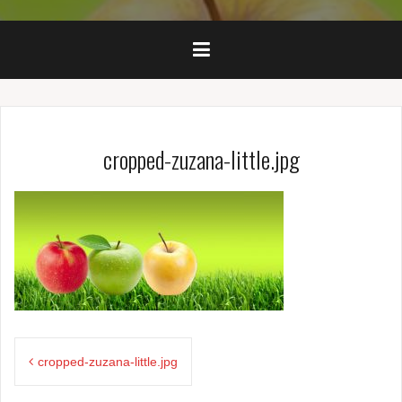
cropped-zuzana-little.jpg
Navigace
cropped-zuzana-little.jpg
pro